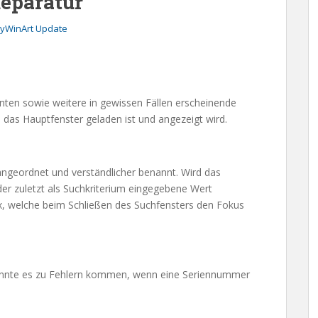
Reparatur
yWinArt Update
ten sowie weitere in gewissen Fällen erscheinende
 das Hauptfenster geladen ist und angezeigt wird.
 angeordnet und verständlicher benannt. Wird das
der zuletzt als Suchkriterium eingegebene Wert
box, welche beim Schließen des Suchfensters den Fokus
konnte es zu Fehlern kommen, wenn eine Seriennummer