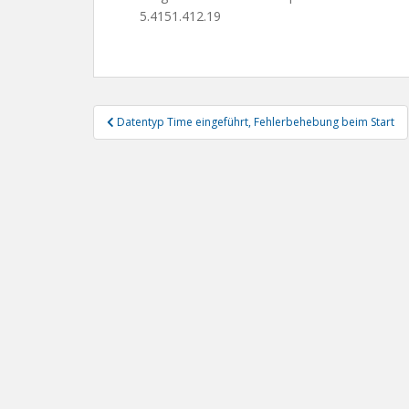
5.4151.412.19
Beitragsnavigation
Datentyp Time eingeführt, Fehlerbehebung beim Start