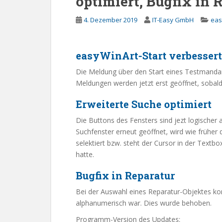
optimiert, Bugfix in 
4. Dezember 2019
IT-Easy GmbH
eas
easyWinArt-Start verbessert
Die Meldung über den Start eines Testmandan
Meldungen werden jetzt erst geöffnet, sobald
Erweiterte Suche optimiert
Die Buttons des Fensters sind jezt logischer
Suchfenster erneut geöffnet, wird wie früher 
selektiert bzw. steht der Cursor in der Text
hatte.
Bugfix in Reparatur
Bei der Auswahl eines Reparatur-Objektes 
alphanumerisch war. Dies wurde behoben.
Programm-Version des Updates: