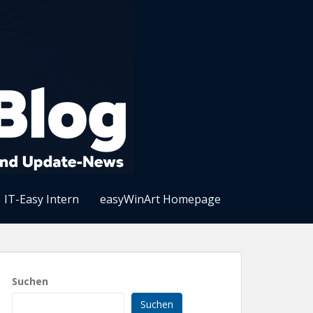
IT-Easy Intern
easyWinArt Homepage
Suchen
Suchen