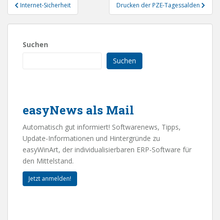
Beitragsnavigation
Internet-Sicherheit
Drucken der PZE-Tagessalden
Suchen
Suchen
easyNews als Mail
Automatisch gut informiert! Softwarenews, Tipps,
Update-Informationen und Hintergründe zu
easyWinArt, der individualisierbaren ERP-Software für
den Mittelstand.
Jetzt anmelden!