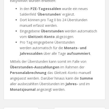
easyWinArt wurden erweitert:
In den
PZE-Tagessalden
wurde ein neues
Saldenfeld '
Überstunden
' ergänzt.
Dort können pro Tag 0 bis 24 Überstunden
manuell erfasst werden.
Eingegebene
Überstunden
werden automatisch
vom
Gleitzeit-Konto
abgezogen.
Pro Tag eingegebene Überstunden
werden automatisch für die
Monats- und
Jahressalden
über alle Tage
aufsummiert
.
Mittels der Überstunden kann somit im Falle von
Überstunden-Auszahlungen
im Rahmen der
Personalabrechnung
das Gleitzeit-Konto manuell
angepasst werden. Darüber hinaus kann die
Summe
aller ausbezahlten Überstunden im
Jahres-
und im
Monatsjournal
angezeigt werden.