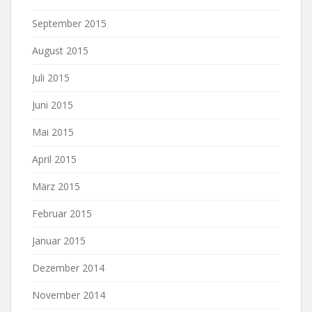
September 2015
August 2015
Juli 2015
Juni 2015
Mai 2015
April 2015
März 2015
Februar 2015
Januar 2015
Dezember 2014
November 2014