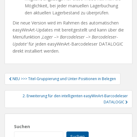
Möglichkeit, bei jeder manuellen Lagerbuchung
den aktuellen Lagerbestand zu überprüfen.
Die neue Version wird im Rahmen des automatischen
easyWinArt-Updates mit bereitgestellt und kann über die
Menüfunktion ‚
Lager –> Barcodeleser –> Barcodeleser-
Update‘
für jeden easyWinArt-Barcodeleser DATALOGIC
direkt installiert werden.
Beitragsnavigation
NEU >>> Titel-Gruppierung und Unter-Positionen in Belegen
2. Erweiterung für den intelligenten easyWinArt-Barcodeleser
DATALOGIC
Suchen
Suchen