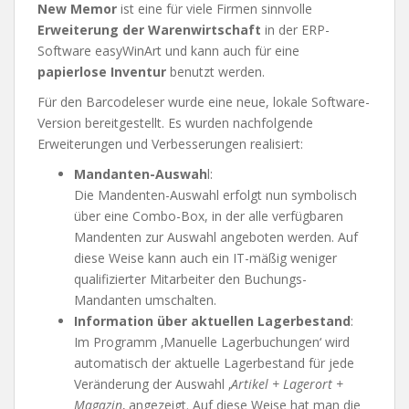
New Memor
ist eine für viele Firmen sinnvolle
Erweiterung der Warenwirtschaft
in der ERP-
Software easyWinArt und kann auch für eine
papierlose Inventur
benutzt werden.
Für den Barcodeleser wurde eine neue, lokale Software-
Version bereitgestellt. Es wurden nachfolgende
Erweiterungen und Verbesserungen realisiert:
Mandanten-Auswah
l:
Die Mandenten-Auswahl erfolgt nun symbolisch
über eine Combo-Box, in der alle verfügbaren
Mandenten zur Auswahl angeboten werden. Auf
diese Weise kann auch ein IT-mäßig weniger
qualifizierter Mitarbeiter den Buchungs-
Mandanten umschalten.
Information über aktuellen Lagerbestand
:
Im Programm ‚Manuelle Lagerbuchungen‘ wird
automatisch der aktuelle Lagerbestand für jede
Veränderung der Auswahl ‚
Artikel + Lagerort +
Magazin
‚ angezeigt. Auf diese Weise hat man die