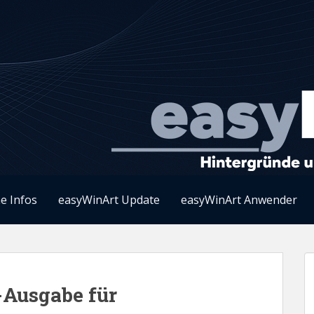
e Infos
easyWinArt Update
easyWinArt Anwender
Ausgabe für