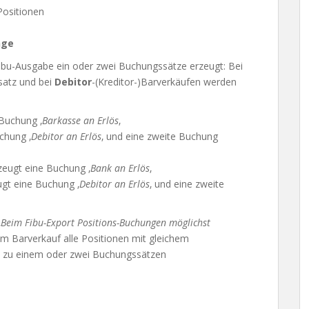
Positionen
nge
Fibu-Ausgabe ein oder zwei Buchungssätze erzeugt: Bei
atz und bei
Debitor
-(Kreditor-)Barverkäufen werden
Buchung ‚
Barkasse an Erlös
‚
chung ‚
Debitor an Erlös
‚ und eine zweite Buchung
zeugt eine Buchung ‚
Bank an Erlös
‚
ugt eine Buchung ‚
Debitor an Erlös
‚ und eine zweite
‚
Beim Fibu-Export Positions-Buchungen möglichst
im Barverkauf alle Positionen mit gleichem
o zu einem oder zwei Buchungssätzen