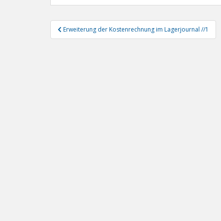
Beitragsnavigation
Erweiterung der Kostenrechnung im Lagerjournal //1