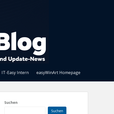
IT-Easy Intern
easyWinArt Homepage
Suchen
Suchen