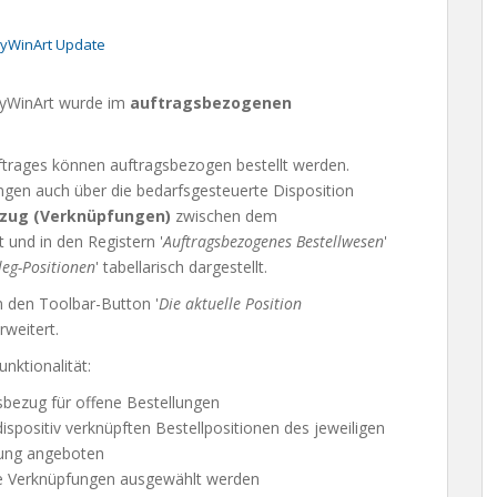
yWinArt Update
yWinArt wurde im
auftragsbezogenen
trages können auftragsbezogen bestellt werden.
ngen auch über die bedarfsgesteuerte Disposition
zug (Verknüpfungen)
zwischen dem
 und in den Registern '
Auftragsbezogenes Bestellwesen
'
leg-Positionen
' tabellarisch dargestellt.
 den Toolbar-Button '
Die aktuelle Position
erweitert.
nktionalität:
gsbezug für offene Bestellungen
ispositiv verknüpften Bestellpositionen des jeweiligen
pfung angeboten
re Verknüpfungen ausgewählt werden