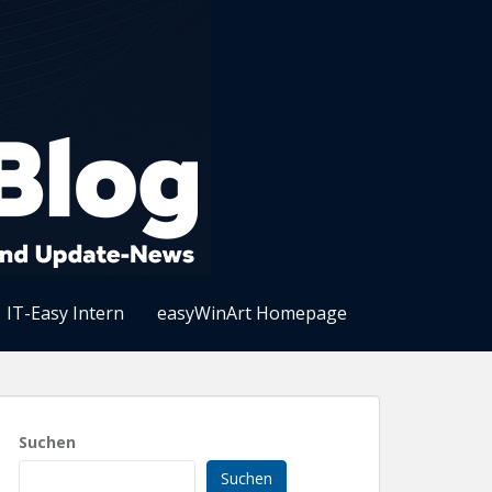
IT-Easy Intern
easyWinArt Homepage
Suchen
Suchen