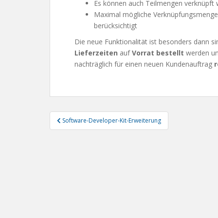
Es können auch Teilmengen verknüpft
Maximal mögliche Verknüpfungsmengen
berücksichtigt
Die neue Funktionalität ist besonders dann si
Lieferzeiten
auf
Vorrat bestellt
werden un
nachträglich für einen neuen Kundenauftrag
r
Beitragsnavigation
Software-Developer-Kit-Erweiterung