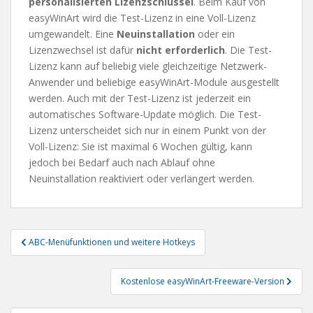
personalisierten Lizenzschlüssel
. Beim Kauf von
easyWinArt wird die Test-Lizenz in eine Voll-Lizenz
umgewandelt. Eine
Neuinstallation
oder ein
Lizenzwechsel ist dafür
nicht erforderlich
. Die Test-
Lizenz kann auf beliebig viele gleichzeitige Netzwerk-
Anwender und beliebige easyWinArt-Module ausgestellt
werden. Auch mit der Test-Lizenz ist jederzeit ein
automatisches Software-Update möglich. Die Test-
Lizenz unterscheidet sich nur in einem Punkt von der
Voll-Lizenz: Sie ist maximal 6 Wochen gültig, kann
jedoch bei Bedarf auch nach Ablauf ohne
Neuinstallation reaktiviert oder verlängert werden.
Beitragsnavigation
ABC-Menüfunktionen und weitere Hotkeys
Kostenlose easyWinArt-Freeware-Version