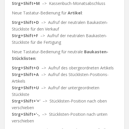
Strg+Shift+M
–> Kassenbuch-Monatsabschluss
Neue Tastatur-Bedienung für
Artikel
:
Strg+Shift+D
–> Aufruf der neutralen Baukasten-
Stückliste für den Verkauf
Strg+Shift+F
–> Aufruf der neutralen Baukasten-
Stückliste für die Fertigung
Neue Tastatur-Bedienung für neutrale
Baukasten-
Stücklisten
:
Strg+Shift+O
–> Aufruf des obergeordneten Artikels
Strg+Shift+A
–> Aufruf des Stücklisten-Positions-
Artikels
Strg+Shift+U
–> Aufruf der untergeordneten
Stückliste
Strg+Shift+’+‘
–> Stücklisten-Position nach oben
verschieben
Strg+Shift+‘-‚
–> Stücklisten-Position nach unten
verschieben