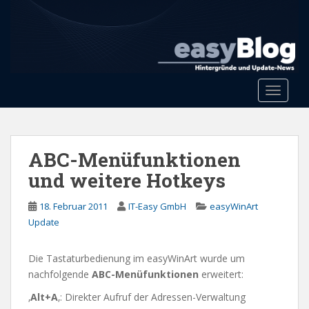
S
k
i
p
t
o
Toggle 
m
a
i
n
ABC-Menüfunktionen
c
und weitere Hotkeys
o
n
18. Februar 2011
IT-Easy GmbH
easyWinArt
t
Update
e
n
Die Tastaturbedienung im easyWinArt wurde um
t
nachfolgende
ABC-Menüfunktionen
erweitert:
‚
Alt+A
‚: Direkter Aufruf der Adressen-Verwaltung