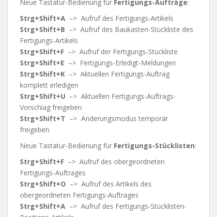
Neue Tastatur-Bedienung für
Fertigungs-Aufträge
:
Strg+Shift+A
–> Aufruf des Fertigungs-Artikels
Strg+Shift+B
–> Aufruf des Baukasten-Stückliste des
Fertigungs-Artikels
Strg+Shift+F
–> Aufruf der Fertigungs-Stückliste
Strg+Shift+E
–> Fertigungs-Erledigt-Meldungen
Strg+Shift+K
–> Aktuellen Fertigungs-Auftrag
komplett erledigen
Strg+Shift+U
–> Aktuellen Fertigungs-Auftrags-
Vorschlag freigeben
Strg+Shift+T
–> Änderungsmodus temporär
freigeben
Neue Tastatur-Bedienung für
Fertigungs-Stücklisten
:
Strg+Shift+F
–> Aufruf des obergeordneten
Fertigungs-Auftrages
Strg+Shift+O
–> Aufruf des Artikels des
obergeordneten Fertigungs-Auftrages
Strg+Shift+A
–> Aufruf des Fertigungs-Stücklisten-