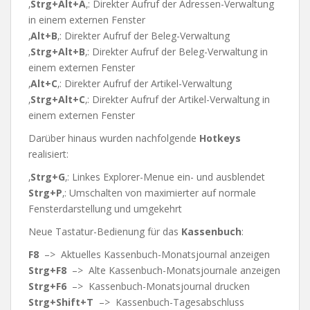
‚
Strg
+
Alt+A
‚: Direkter Aufruf der Adressen-Verwaltung
in einem externen Fenster
‚
Alt+B
‚: Direkter Aufruf der Beleg-Verwaltung
‚
Strg
+
Alt+B
‚: Direkter Aufruf der Beleg-Verwaltung in
einem externen Fenster
‚
Alt+C
‚: Direkter Aufruf der Artikel-Verwaltung
‚
Strg
+
Alt+C
‚: Direkter Aufruf der Artikel-Verwaltung in
einem externen Fenster
Darüber hinaus wurden nachfolgende
Hotkeys
realisiert:
‚
Strg+G
‚: Linkes Explorer-Menue ein- und ausblendet
Strg+P
‚: Umschalten von maximierter auf normale
Fensterdarstellung und umgekehrt
Neue Tastatur-Bedienung für das
Kassenbuch
:
F8
–> Aktuelles Kassenbuch-Monatsjournal anzeigen
Strg+F8
–> Alte Kassenbuch-Monatsjournale anzeigen
Strg+F6
–> Kassenbuch-Monatsjournal drucken
Strg+Shift+T
–> Kassenbuch-Tagesabschluss