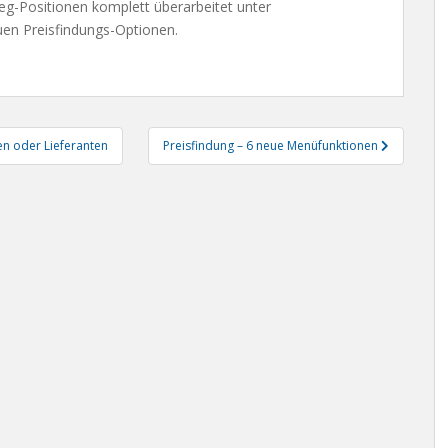
leg-Positionen komplett überarbeitet unter
euen Preisfindungs-Optionen.
en oder Lieferanten
Preisfindung – 6 neue Menüfunktionen