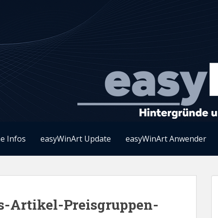
e Infos
easyWinArt Update
easyWinArt Anwender
s-Artikel-Preisgruppen-