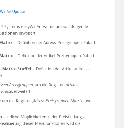
WinArt Update
P-Systems easyWinArt wurde um nachfolgende
Optionen
erweitert:
Matrix
– Definition der Adress-Preisgruppen-Rabatt-
Matrix
– Definition der Artikel-Preisgruppen-Rabatt-
-Matrix-Staffel
– Definition der Artikel-Adress-
se
ssen-Preisgruppen
‚ um die Register ‚
Artikel-
-Preise
‚ erweitert.
e um die Register ‚
Adress-Preisgruppen-Matrix
‚ und
usätzliche Möglichkeiten in der Preisfindungs-
 Realisierung dieser Menüfunktionen wird die