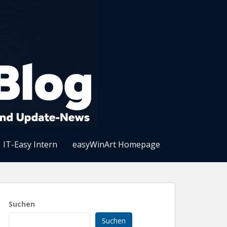
IT-Easy Intern
easyWinArt Homepage
Suchen
Suchen