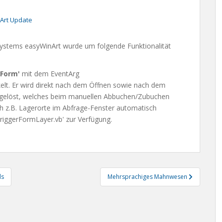
Art Update
ystems easyWinArt wurde um folgende Funktionalität
Form'
mit dem EventArg
elt. Er wird direkt nach dem Öffnen sowie nach dem
sgelöst, welches beim manuellen Abbuchen/Zubuchen
h z.B. Lagerorte im Abfrage-Fenster automatisch
'TriggerFormLayer.vb' zur Verfügung.
ds
Mehrsprachiges Mahnwesen