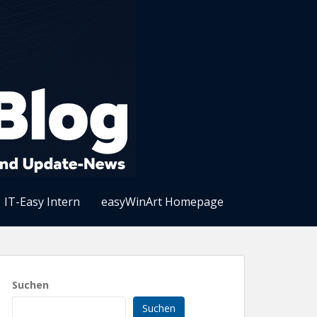
IT-Easy Intern
easyWinArt Homepage
Suchen
Suchen