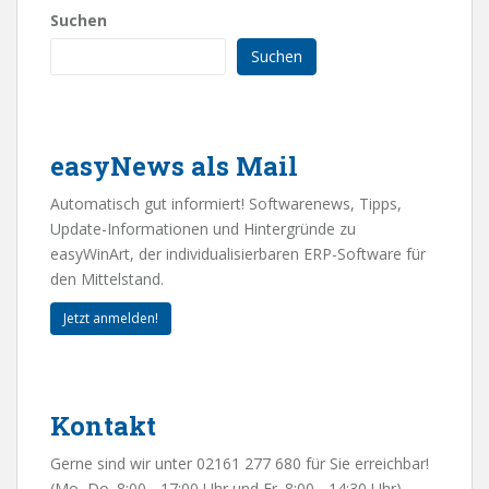
Suchen
Suchen
easyNews als Mail
Automatisch gut informiert! Softwarenews, Tipps,
Update-Informationen und Hintergründe zu
easyWinArt, der individualisierbaren ERP-Software für
den Mittelstand.
Jetzt anmelden!
Kontakt
Gerne sind wir unter 02161 277 680 für Sie erreichbar!
(Mo.-Do. 8:00 - 17:00 Uhr und Fr. 8:00 - 14:30 Uhr)