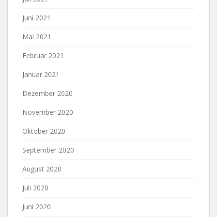
Juni 2021
Mai 2021
Februar 2021
Januar 2021
Dezember 2020
November 2020
Oktober 2020
September 2020
August 2020
Juli 2020
Juni 2020