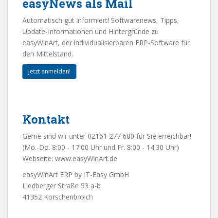
easyNews als Mail
Automatisch gut informiert! Softwarenews, Tipps,
Update-Informationen und Hintergründe zu
easyWinArt, der individualisierbaren ERP-Software für
den Mittelstand.
Jetzt anmelden!
Kontakt
Gerne sind wir unter 02161 277 680 für Sie erreichbar!
(Mo.-Do. 8:00 - 17:00 Uhr und Fr. 8:00 - 14:30 Uhr)
Webseite:
www.easyWinArt.de
easyWinArt ERP by IT-Easy GmbH
Liedberger Straße 53 a-b
41352 Korschenbroich