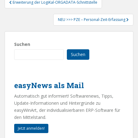
Beitragsnavigation
Erweiterung der LogiKal-ORGADATA-Schnittstelle
NEU >>> PZE – Personal-Zeit-Erfassung
Suchen
Suchen
easyNews als Mail
Automatisch gut informiert! Softwarenews, Tipps,
Update-Informationen und Hintergründe zu
easyWinArt, der individualisierbaren ERP-Software für
den Mittelstand.
Jetzt anmelden!