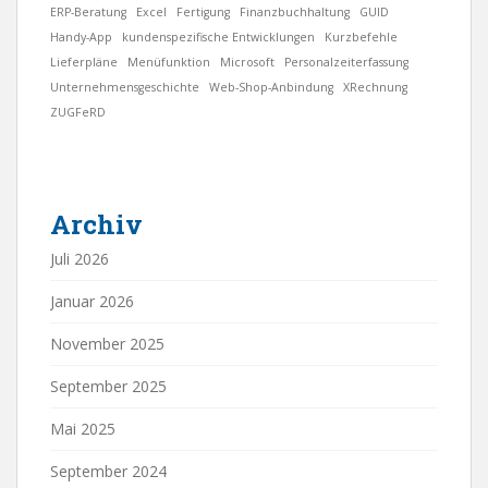
ERP-Beratung
Excel
Fertigung
Finanzbuchhaltung
GUID
Handy-App
kundenspezifische Entwicklungen
Kurzbefehle
Lieferpläne
Menüfunktion
Microsoft
Personalzeiterfassung
Unternehmensgeschichte
Web-Shop-Anbindung
XRechnung
ZUGFeRD
Archiv
Juli 2026
Januar 2026
November 2025
September 2025
Mai 2025
September 2024