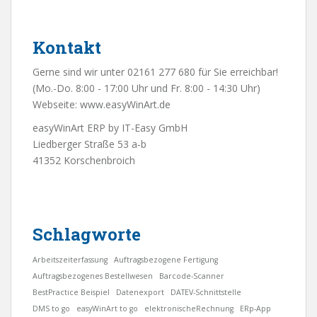
Kontakt
Gerne sind wir unter 02161 277 680 für Sie erreichbar!
(Mo.-Do. 8:00 - 17:00 Uhr und Fr. 8:00 - 14:30 Uhr)
Webseite:
www.easyWinArt.de
easyWinArt ERP by IT-Easy GmbH
Liedberger Straße 53 a-b
41352 Korschenbroich
Schlagworte
Arbeitszeiterfassung
Auftragsbezogene Fertigung
Auftragsbezogenes Bestellwesen
Barcode-Scanner
BestPractice Beispiel
Datenexport
DATEV-Schnittstelle
DMS to go
easyWinArt to go
elektronischeRechnung
ERp-App