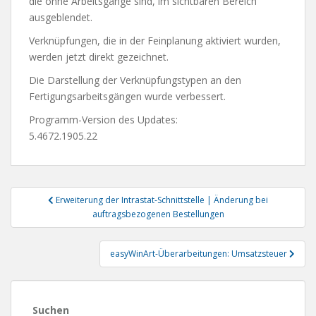
die ohne Arbeitsgänge sind, im sichtbaren Bereich
ausgeblendet.
Verknüpfungen, die in der Feinplanung aktiviert wurden,
werden jetzt direkt gezeichnet.
Die Darstellung der Verknüpfungstypen an den
Fertigungsarbeitsgängen wurde verbessert.
Programm-Version des Updates:
5.4672.1905.22
Beitragsnavigation
Erweiterung der Intrastat-Schnittstelle | Änderung bei
auftragsbezogenen Bestellungen
easyWinArt-Überarbeitungen: Umsatzsteuer
Suchen