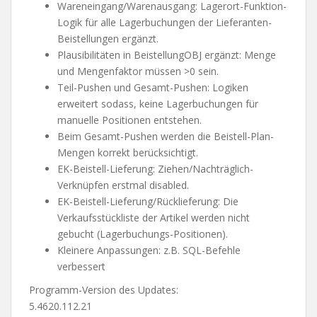
Wareneingang/Warenausgang: Lagerort-Funktion-
Logik für alle Lagerbuchungen der Lieferanten-
Beistellungen ergänzt.
Plausibilitäten in BeistellungOBJ ergänzt: Menge
und Mengenfaktor müssen >0 sein.
Teil-Pushen und Gesamt-Pushen: Logiken
erweitert sodass, keine Lagerbuchungen für
manuelle Positionen entstehen.
Beim Gesamt-Pushen werden die Beistell-Plan-
Mengen korrekt berücksichtigt.
EK-Beistell-Lieferung: Ziehen/Nachträglich-
Verknüpfen erstmal disabled.
EK-Beistell-Lieferung/Rücklieferung: Die
Verkaufsstückliste der Artikel werden nicht
gebucht (Lagerbuchungs-Positionen).
Kleinere Anpassungen: z.B. SQL-Befehle
verbessert
Programm-Version des Updates:
5.4620.112.21