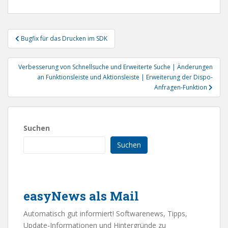
Beitragsnavigation
Bugfix für das Drucken im SDK
Verbesserung von Schnellsuche und Erweiterte Suche | Änderungen
an Funktionsleiste und Aktionsleiste | Erweiterung der Dispo-
Anfragen-Funktion
Suchen
Suchen
easyNews als Mail
Automatisch gut informiert! Softwarenews, Tipps,
Update-Informationen und Hintergründe zu