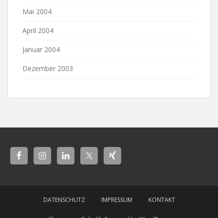
Mai 2004
April 2004
Januar 2004
Dezember 2003
DATENSCHUTZ
IMPRESSUM
KONTAKT