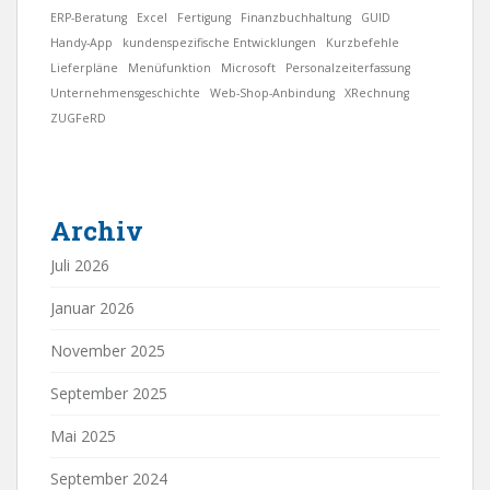
ERP-Beratung
Excel
Fertigung
Finanzbuchhaltung
GUID
Handy-App
kundenspezifische Entwicklungen
Kurzbefehle
Lieferpläne
Menüfunktion
Microsoft
Personalzeiterfassung
Unternehmensgeschichte
Web-Shop-Anbindung
XRechnung
ZUGFeRD
Archiv
Juli 2026
Januar 2026
November 2025
September 2025
Mai 2025
September 2024