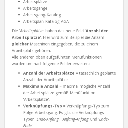
Arbeitsplätze
Arbeitsgänge
Arbeitsgang-Katalog
Arbeitsplan-Katalog-AGA
Die '
Arbeitsplätze
' haben das neue Feld '
Anzahl der
Arbeitsplätze
'. Hier wird zum Beispiel die Anzahl
gleicher
Maschinen eingegeben, die zu einem
Arbeitsplatz gehören.
Alle anderen oben aufgeführten Menüfunktionen
wurden um nachfolgende Felder erweitert:
Anzahl der Arbeitsplätze
= tatsächlich geplante
Anzahl der Arbeitsplätze.
Maximale Anzahl
= maximal mögliche Anzahl
der Arbeitsplätze gemäß Menüfunktion
'Arbeitsplätze'.
Verknüpfungs-Typ
= Verknüpfungs-Typ zum
Folge-Arbeitsgang. Es gibt die Verknüpfungs-
Typen '
Ende-Anfang
', '
Anfang-Anfang
' und '
Ende-
Ende
'.