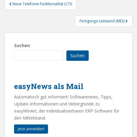
Beitragsnavigation
Neue Telefonie-Funktionalität (CTI)
Fertigungs-Leitstand (MES)
Suchen
Suchen
easyNews als Mail
Automatisch gut informiert! Softwarenews, Tipps,
Update-Informationen und Hintergründe zu
easyWinArt, der individualisierbaren ERP-Software für
den Mittelstand.
Jetzt anmelden!