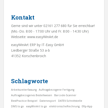
Kontakt
Gerne sind wir unter 02161 277 680 für Sie erreichbar!
(Mo.-Do. 8:00 - 17:00 Uhr und Fr. 8:00 - 14:30 Uhr)
Webseite:
www.easyWinArt.de
easyWinArt ERP by IT-Easy GmbH
Liedberger Straße 53 a-b
41352 Korschenbroich
Schlagworte
Arbeitszeiterfassung
Auftragsbezogene Fertigung
Auftragsbezogenes Bestellwesen
Barcode-Scanner
BestPractice Beispiel
Datenexport
DATEV-Schnittstelle
DMS to go
easyWinArt to go
elektronischeRechnung
ERp-App