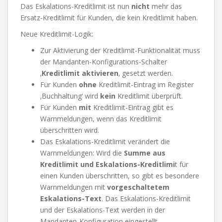
Das Eskalations-Kreditlimit ist nun
nicht
mehr das
Ersatz-Kreditlimit für Kunden, die kein Kreditlimit haben.
Neue Kreditlimit-Logik:
Zur Aktivierung der Kreditlimit-Funktionalität muss
der Mandanten-Konfigurations-Schalter
‚
Kreditlimit aktivieren
‚ gesetzt werden.
Für Kunden
ohne
Kreditlimit-Eintrag im Register
‚Buchhaltung‘ wird
kein
Kreditlimit überprüft.
Für Kunden
mit
Kreditlimit-Eintrag gibt es
Warnmeldungen, wenn das Kreditlimit
überschritten wird.
Das Eskalations-Kreditlimit verändert die
Warnmeldungen: Wird die
Summe aus
Kreditlimit und Eskalations-Kreditlimi
t für
einen Kunden überschritten, so gibt es besondere
Warnmeldungen mit
vorgeschaltetem
Eskalations-Text
. Das Eskalations-Kreditlimit
und der Eskalations-Text werden in der
Mandanten-Konfiguration eingestellt.