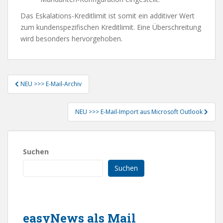
Das Eskalations-Kreditlimit ist somit ein additiver Wert
zum kundenspezifischen Kreditlimit. Eine Überschreitung
wird besonders hervorgehoben.
Beitragsnavigation
NEU >>> E-Mail-Archiv
NEU >>> E-Mail-Import aus Microsoft Outlook
Suchen
Suchen
easyNews als Mail